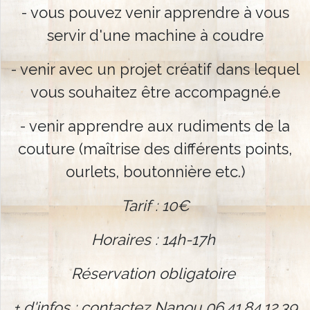
- vous pouvez venir apprendre à vous
servir d'une machine à coudre
- venir avec un projet créatif dans lequel
vous souhaitez être accompagné.e
- venir apprendre aux rudiments de la
couture (maîtrise des différents points,
ourlets, boutonnière etc.)
Tarif : 10€
Horaires : 14h-17h
Réservation obligatoire
+ d'infos : contactez Nanou 06.41.84.12.39