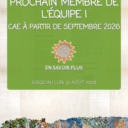
PROCHAIN MEMBRE DE
L'ÉQUIPE !
CAE À PARTIR DE SEPTEMBRE 2026
EN SAVOIR PLUS
JUSQU'AU LUN. 31 AOÛT 2026