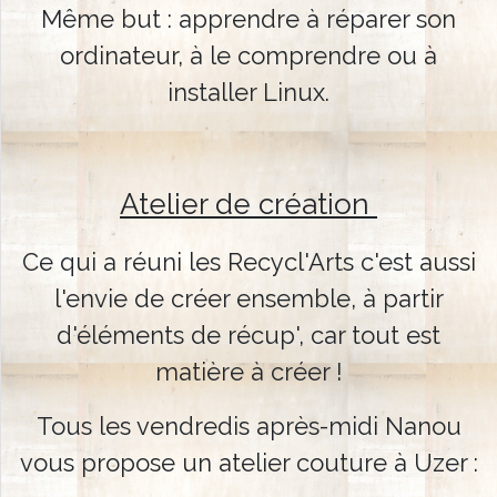
Infos
Même but : apprendre à réparer son
pratiques
ordinateur, à le comprendre ou à
installer Linux.
Atelier de création
Ce qui a réuni les Recycl'Arts c'est aussi
l'envie de créer ensemble, à partir
d'éléments de récup', car t
out est
matière à créer !
Tous les vendredis après-midi Nanou
vous propose un atelier couture à Uzer :